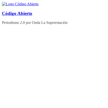
Saltar
al
contenido
Código Abierto
Periodismo 2.0 por Onda La Superestación