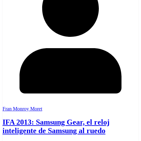
Fran Monroy Moret
IFA 2013: Samsung Gear, el reloj
inteligente de Samsung al ruedo