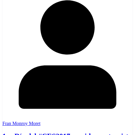
Fran Monroy Moret