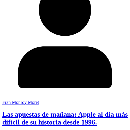
Fran Monroy Moret
Las apuestas de mañana: Apple al día más
difícil de su historia desde 1996.