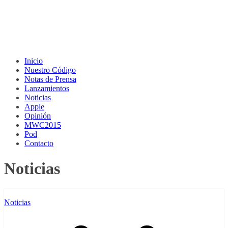
Inicio
Nuestro Código
Notas de Prensa
Lanzamientos
Noticias
Apple
Opinión
MWC2015
Pod
Contacto
Noticias
Noticias