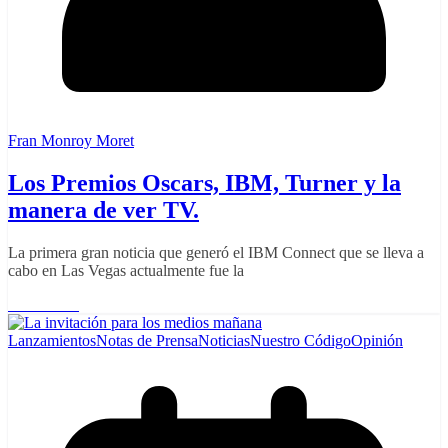
Fran Monroy Moret
Los Premios Oscars, IBM, Turner y la
manera de ver TV.
La primera gran noticia que generó el IBM Connect que se lleva a
cabo en Las Vegas actualmente fue la
Read More
Lanzamientos
Notas de Prensa
Noticias
Nuestro Código
Opinión