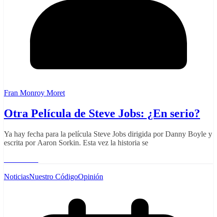
Fran Monroy Moret
Otra Película de Steve Jobs: ¿En serio?
Ya hay fecha para la película Steve Jobs dirigida por Danny Boyle y
escrita por Aaron Sorkin. Esta vez la historia se
Read More
Noticias
Nuestro Código
Opinión