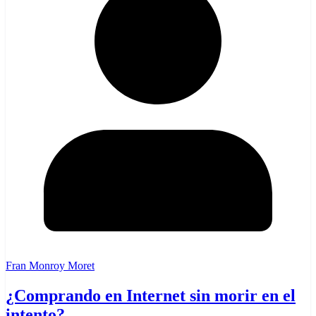
Fran Monroy Moret
¿Comprando en Internet sin morir en el
intento?