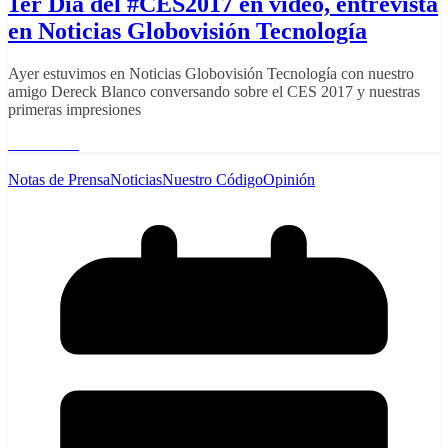
1er Día del #CES2017 en video, entrevista
en Noticias Globovisión Tecnología
Ayer estuvimos en Noticias Globovisión Tecnología con nuestro
amigo Dereck Blanco conversando sobre el CES 2017 y nuestras
primeras impresiones
Read More
Notas de Prensa
Noticias
Nuestro Código
Opinión