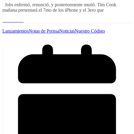
Jobs enfermó, renunció, y posteriormente murió. Tim Cook
mañana presentará el 7mo de los iPhone y el 3ero que
Read More
Lanzamientos
Notas de Prensa
Noticias
Nuestro Código