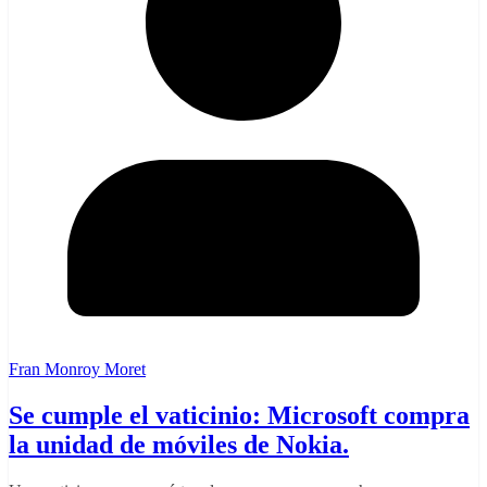
Fran Monroy Moret
Se cumple el vaticinio: Microsoft compra
la unidad de móviles de Nokia.