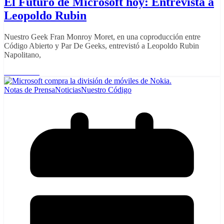
El Futuro de Microsoft hoy: Entrevista a
Leopoldo Rubin
Nuestro Geek Fran Monroy Moret, en una coproducción entre
Código Abierto y Par De Geeks, entrevistó a Leopoldo Rubin
Napolitano,
Read More
Notas de Prensa
Noticias
Nuestro Código