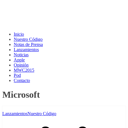
Inicio
Nuestro Código
Notas de Prensa
Lanzamientos
Noticias
Apple
Opinión
MWC2015
Pod
Contacto
Microsoft
Lanzamientos
Nuestro Código