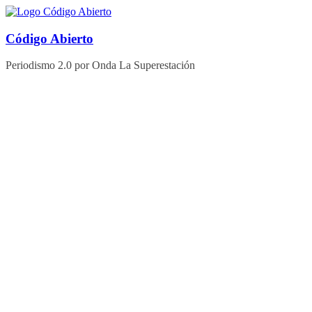
Saltar
al
contenido
Código Abierto
Periodismo 2.0 por Onda La Superestación