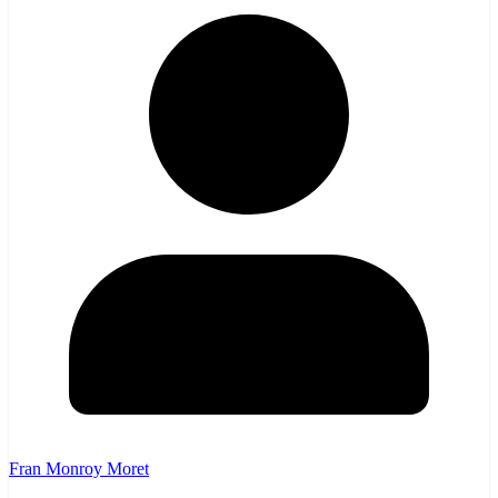
Fran Monroy Moret