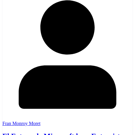
Fran Monroy Moret