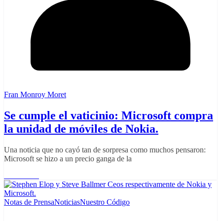
Fran Monroy Moret
Se cumple el vaticinio: Microsoft compra
la unidad de móviles de Nokia.
Una noticia que no cayó tan de sorpresa como muchos pensaron:
Microsoft se hizo a un precio ganga de la
Read More
Notas de Prensa
Noticias
Nuestro Código