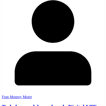
Fran Monroy Moret