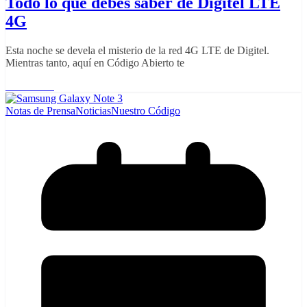
Todo lo que debes saber de Digitel LTE
4G
Esta noche se devela el misterio de la red 4G LTE de Digitel.
Mientras tanto, aquí en Código Abierto te
Read More
Notas de Prensa
Noticias
Nuestro Código