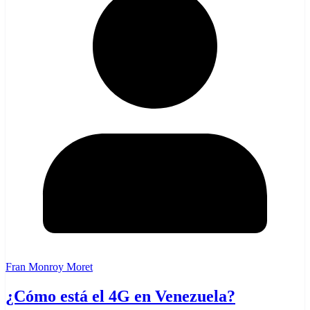
Fran Monroy Moret
¿Cómo está el 4G en Venezuela?