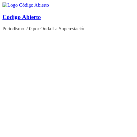
Saltar
al
contenido
Código Abierto
Periodismo 2.0 por Onda La Superestación