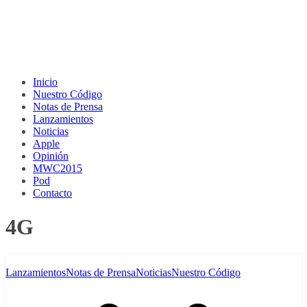
Inicio
Nuestro Código
Notas de Prensa
Lanzamientos
Noticias
Apple
Opinión
MWC2015
Pod
Contacto
4G
Lanzamientos
Notas de Prensa
Noticias
Nuestro Código