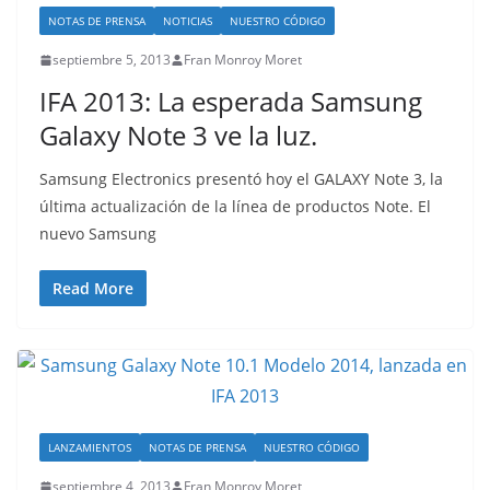
NOTAS DE PRENSA
NOTICIAS
NUESTRO CÓDIGO
septiembre 5, 2013
Fran Monroy Moret
IFA 2013: La esperada Samsung
Galaxy Note 3 ve la luz.
Samsung Electronics presentó hoy el GALAXY Note 3, la
última actualización de la línea de productos Note. El
nuevo Samsung
Read More
LANZAMIENTOS
NOTAS DE PRENSA
NUESTRO CÓDIGO
septiembre 4, 2013
Fran Monroy Moret