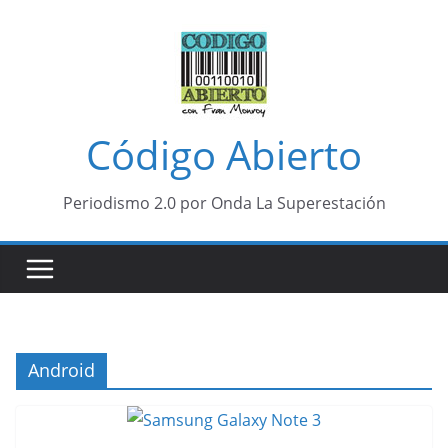
Saltar
al
contenido
Código Abierto
Periodismo 2.0 por Onda La Superestación
Android