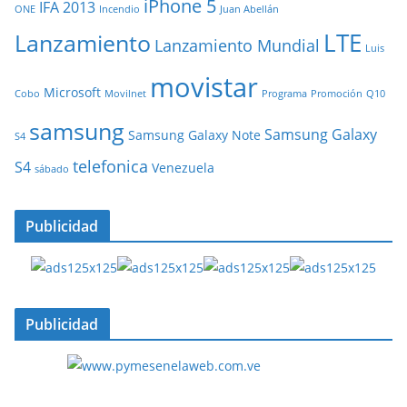
iPhone 5
IFA 2013
ONE
Incendio
Juan Abellán
LTE
Lanzamiento
Lanzamiento Mundial
Luis
movistar
Microsoft
Cobo
Movilnet
Programa
Promoción
Q10
samsung
Samsung Galaxy
Samsung Galaxy Note
S4
telefonica
S4
Venezuela
sábado
Publicidad
Publicidad