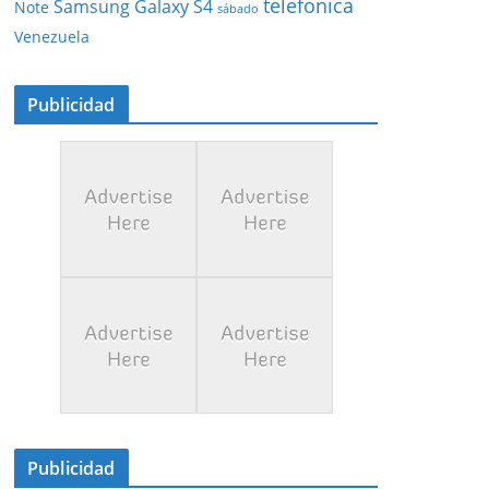
telefonica
Samsung Galaxy S4
Note
sábado
Venezuela
Publicidad
Publicidad