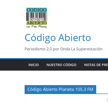
Saltar
al
contenido
Código Abierto
Periodismo 2.0 por Onda La Superestación
INICIO
NUESTRO CÓDIGO
NOTAS DE PR
Código Abierto Planeta 105.3 FM