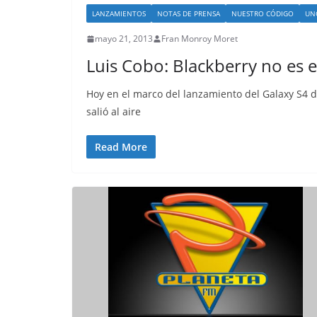
LANZAMIENTOS
NOTAS DE PRENSA
NUESTRO CÓDIGO
UN
mayo 21, 2013
Fran Monroy Moret
Luis Cobo: Blackberry no es e
Hoy en el marco del lanzamiento del Galaxy S4
salió al aire
Read More