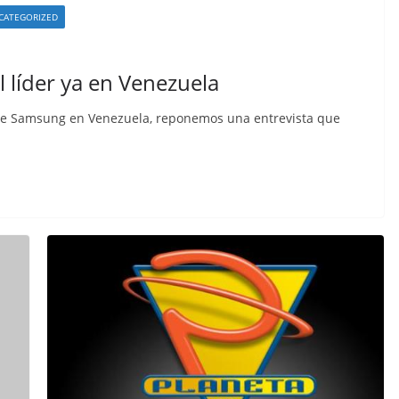
CATEGORIZED
l líder ya en Venezuela
 de Samsung en Venezuela, reponemos una entrevista que