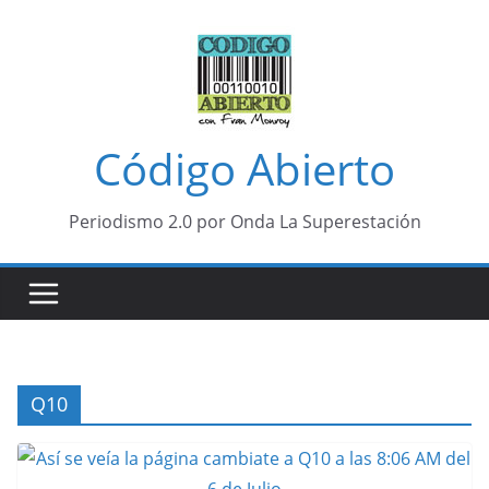
Saltar
al
contenido
Código Abierto
Periodismo 2.0 por Onda La Superestación
Q10