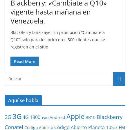
Blackberry: «Cambiate a Q10»
vigente hasta mañana en
Venezuela.
BlackBerry lanzó ayer su promoción “Cámbiate a
Q10”, sólo para los prim eros 500 clientes que se
registren en el sitio
Read More
Aquí se habla
3G
Apple
2G
Blackberry
4G
1800
Android
BB10
1900
Conatel
Código Abierto Planeta 105.3 FM
Código Abierto