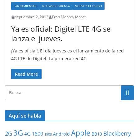
LANZAMIENTOS
NOTAS DE PRENSA
NUESTRO CÓDIGO
septiembre 2, 2013
Fran Monroy Moret
Ya es oficial: Digitel LTE 4G se
lanza el jueves.
¡Ya es oficial!, El día jueves es el lanzamiento de la red
4G LTE de Digitel. La primera red 4G
Read More
Aquí se habla
3G
Apple
2G
Blackberry
4G
1800
Android
BB10
1900