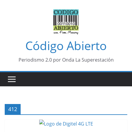
Saltar
al
contenido
Código Abierto
Periodismo 2.0 por Onda La Superestación
412