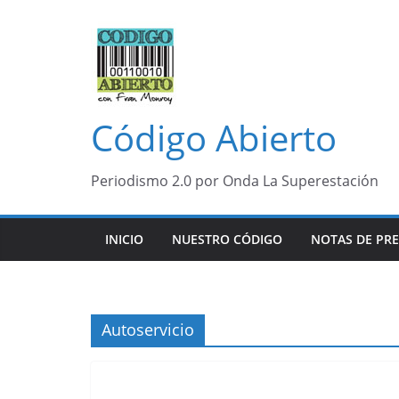
Saltar
al
contenido
Código Abierto
Periodismo 2.0 por Onda La Superestación
INICIO
NUESTRO CÓDIGO
NOTAS DE PR
Autoservicio