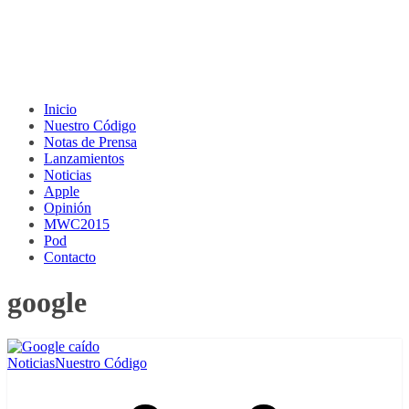
Inicio
Nuestro Código
Notas de Prensa
Lanzamientos
Noticias
Apple
Opinión
MWC2015
Pod
Contacto
google
Noticias
Nuestro Código