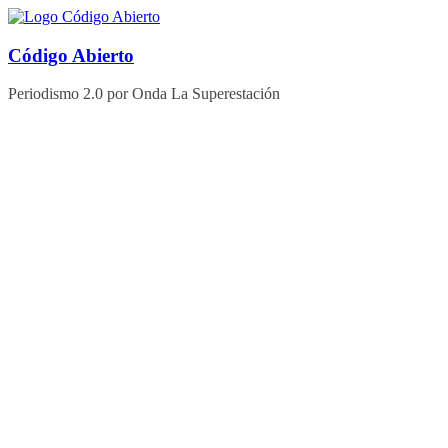
Saltar
al
contenido
Código Abierto
Periodismo 2.0 por Onda La Superestación