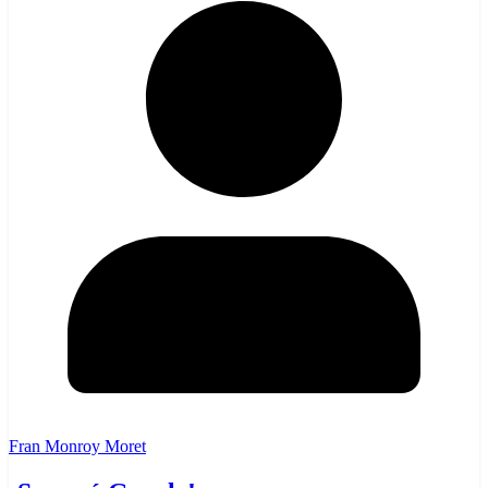
Fran Monroy Moret