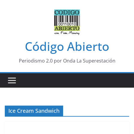
Saltar
al
contenido
Código Abierto
Periodismo 2.0 por Onda La Superestación
Ice Cream Sandwich