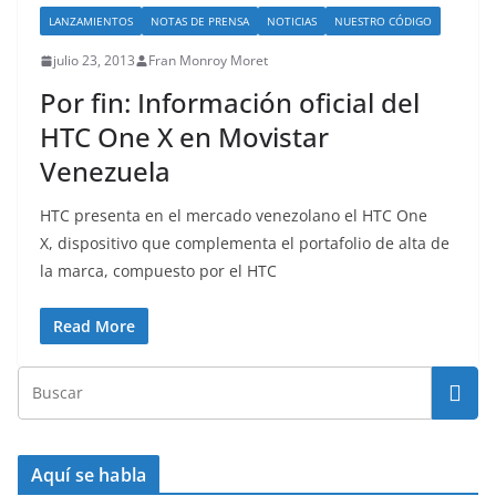
LANZAMIENTOS
NOTAS DE PRENSA
NOTICIAS
NUESTRO CÓDIGO
julio 23, 2013
Fran Monroy Moret
Por fin: Información oficial del
HTC One X en Movistar
Venezuela
HTC presenta en el mercado venezolano el HTC One
X, dispositivo que complementa el portafolio de alta de
la marca, compuesto por el HTC
Read More
Aquí se habla