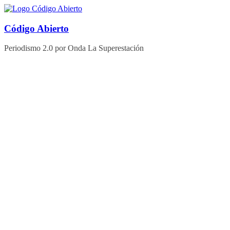
Saltar
al
contenido
Código Abierto
Periodismo 2.0 por Onda La Superestación