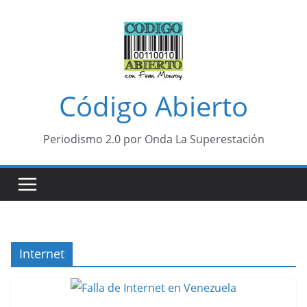
Saltar
al
contenido
Código Abierto
Periodismo 2.0 por Onda La Superestación
Internet