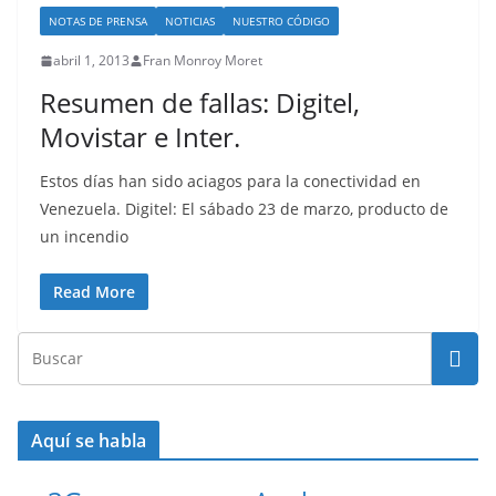
NOTAS DE PRENSA
NOTICIAS
NUESTRO CÓDIGO
abril 1, 2013
Fran Monroy Moret
Resumen de fallas: Digitel,
Movistar e Inter.
Estos días han sido aciagos para la conectividad en
Venezuela. Digitel: El sábado 23 de marzo, producto de
un incendio
Read More
Aquí se habla