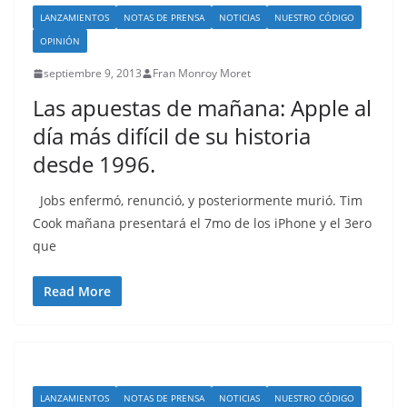
LANZAMIENTOS
NOTAS DE PRENSA
NOTICIAS
NUESTRO CÓDIGO
OPINIÓN
septiembre 9, 2013
Fran Monroy Moret
Las apuestas de mañana: Apple al
día más difícil de su historia
desde 1996.
Jobs enfermó, renunció, y posteriormente murió. Tim
Cook mañana presentará el 7mo de los iPhone y el 3ero
que
Read More
LANZAMIENTOS
NOTAS DE PRENSA
NOTICIAS
NUESTRO CÓDIGO