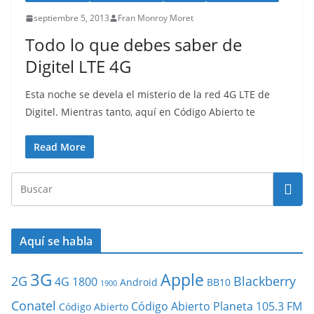
septiembre 5, 2013
Fran Monroy Moret
Todo lo que debes saber de
Digitel LTE 4G
Esta noche se devela el misterio de la red 4G LTE de
Digitel. Mientras tanto, aquí en Código Abierto te
Read More
Aquí se habla
3G
Apple
2G
Blackberry
4G
1800
Android
BB10
1900
Conatel
Código Abierto Planeta 105.3 FM
Código Abierto