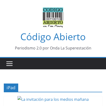
Saltar
al
contenido
Código Abierto
Periodismo 2.0 por Onda La Superestación
iPad