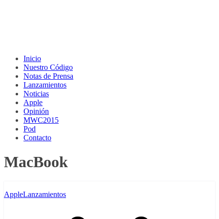
Inicio
Nuestro Código
Notas de Prensa
Lanzamientos
Noticias
Apple
Opinión
MWC2015
Pod
Contacto
MacBook
Apple
Lanzamientos