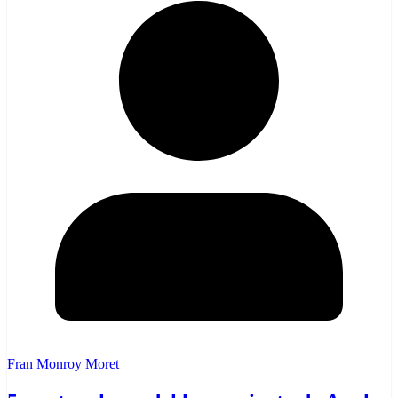
Fran Monroy Moret