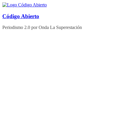
Saltar
al
contenido
Código Abierto
Periodismo 2.0 por Onda La Superestación