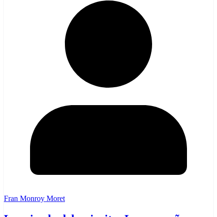
Fran Monroy Moret