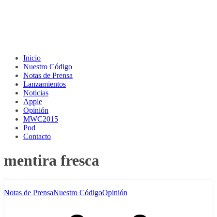
Inicio
Nuestro Código
Notas de Prensa
Lanzamientos
Noticias
Apple
Opinión
MWC2015
Pod
Contacto
mentira fresca
Notas de Prensa
Nuestro Código
Opinión