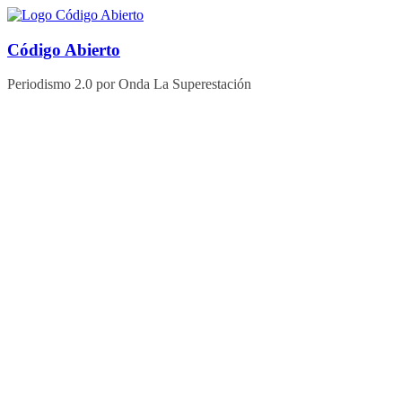
Saltar
al
contenido
Código Abierto
Periodismo 2.0 por Onda La Superestación