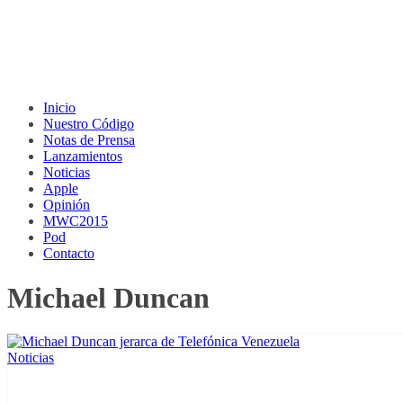
Inicio
Nuestro Código
Notas de Prensa
Lanzamientos
Noticias
Apple
Opinión
MWC2015
Pod
Contacto
Michael Duncan
Noticias