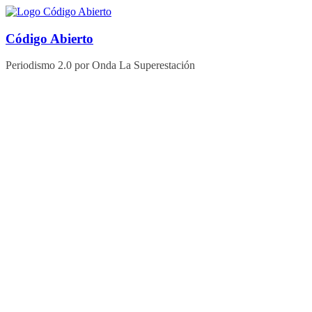
Saltar
al
contenido
Código Abierto
Periodismo 2.0 por Onda La Superestación