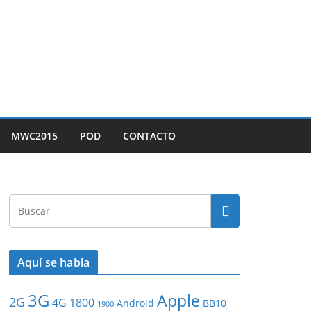
MWC2015
POD
CONTACTO
Aquí se habla
3G
Apple
2G
4G
1800
Android
BB10
1900