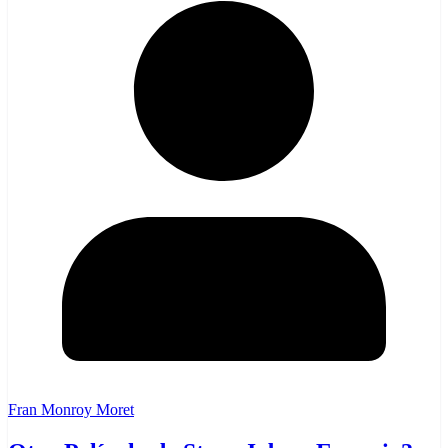
Fran Monroy Moret