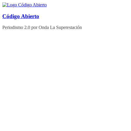
Saltar
al
contenido
Código Abierto
Periodismo 2.0 por Onda La Superestación