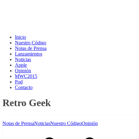
Inicio
Nuestro Código
Notas de Prensa
Lanzamientos
Noticias
Apple
Opinión
MWC2015
Pod
Contacto
Retro Geek
Notas de Prensa
Noticias
Nuestro Código
Opinión