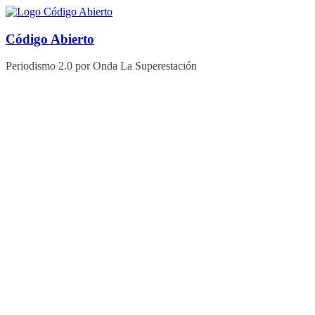
Saltar
al
contenido
Código Abierto
Periodismo 2.0 por Onda La Superestación