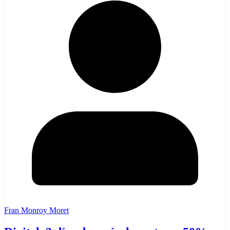
Fran Monroy Moret