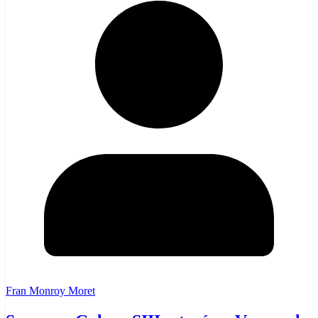
Fran Monroy Moret