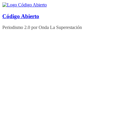
Saltar
al
contenido
Código Abierto
Periodismo 2.0 por Onda La Superestación