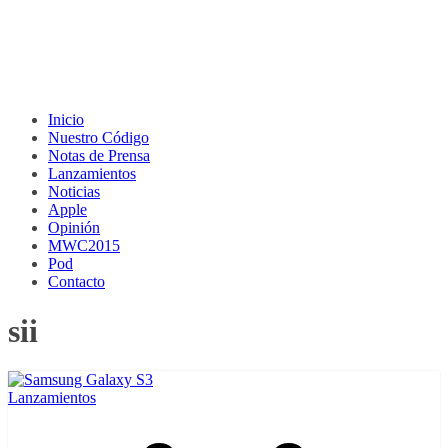
Inicio
Nuestro Código
Notas de Prensa
Lanzamientos
Noticias
Apple
Opinión
MWC2015
Pod
Contacto
sii
Lanzamientos