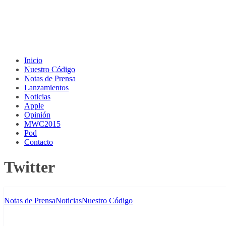
Inicio
Nuestro Código
Notas de Prensa
Lanzamientos
Noticias
Apple
Opinión
MWC2015
Pod
Contacto
Twitter
Notas de Prensa
Noticias
Nuestro Código