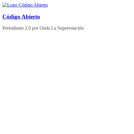
Saltar
al
contenido
Código Abierto
Periodismo 2.0 por Onda La Superestación