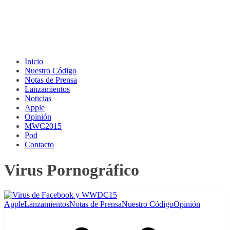
Inicio
Nuestro Código
Notas de Prensa
Lanzamientos
Noticias
Apple
Opinión
MWC2015
Pod
Contacto
Virus Pornográfico
Apple
Lanzamientos
Notas de Prensa
Nuestro Código
Opinión