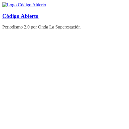
Saltar
al
contenido
Código Abierto
Periodismo 2.0 por Onda La Superestación