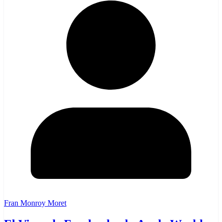
Fran Monroy Moret