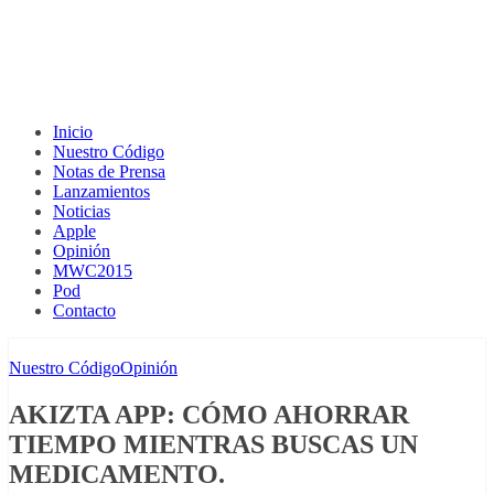
Inicio
Nuestro Código
Notas de Prensa
Lanzamientos
Noticias
Apple
Opinión
MWC2015
Pod
Contacto
Nuestro Código
Opinión
AKIZTA APP: CÓMO AHORRAR
TIEMPO MIENTRAS BUSCAS UN
MEDICAMENTO.