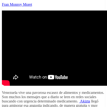
Fran Monroy Moret
Venezuela vive una pavorosa escasez de alimentos y medicamentos.
Son muchos los mensajes que a diario se leen en redes sociales
buscando con urgencia determinado medicamento.
Akizta
llegó
para aminorar esa angustia indicando, de manera gratuita y muy