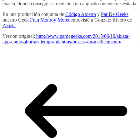
exacta, donde conseguir la medicina tan angustiosamente necesitada.
En una producción conjunta de
Código Abierto
y
Par De Geeks
nuestro Geek
Fran Monroy Moret
entrevistó a Gonzalo Rivero de
Akizta
.
Versión original:
http://www.pardegeeks.com/2015/06/19/akizta-
app-como-ahorrar-tiempo-mientras-buscas-un-medicamento/