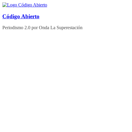
Saltar
al
contenido
Código Abierto
Periodismo 2.0 por Onda La Superestación