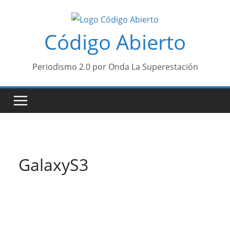
Saltar
al
Código Abierto
contenido
Periodismo 2.0 por Onda La Superestación
GalaxyS3