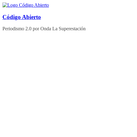
Saltar
al
contenido
Código Abierto
Periodismo 2.0 por Onda La Superestación