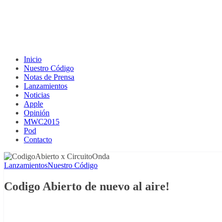
Inicio
Nuestro Código
Notas de Prensa
Lanzamientos
Noticias
Apple
Opinión
MWC2015
Pod
Contacto
Lanzamientos
Nuestro Código
Codigo Abierto de nuevo al aire!