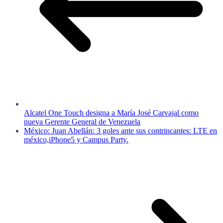
Alcatel One Touch designa a María José Carvajal como
nueva Gerente General de Venezuela
México: Juan Abellán: 3 goles ante sus contrincantes: LTE en
méxico,iPhone5 y Campus Party.