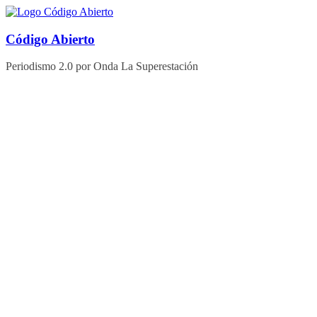
Saltar
al
contenido
Código Abierto
Periodismo 2.0 por Onda La Superestación