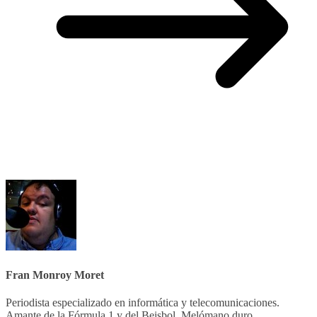
Fran Monroy Moret
Periodista especializado en informática y telecomunicaciones.
Amante de la Fórmula 1 y del Beisbol. Melómano duro,