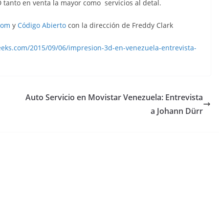
 tanto en venta la mayor como servicios al detal.
com
y
Código Abierto
con la dirección de Freddy Clark
eks.com/2015/09/06/impresion-3d-en-venezuela-entrevista-
Auto Servicio en Movistar Venezuela: Entrevista
a Johann Dürr