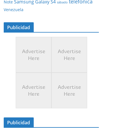
telefonica
Samsung Galaxy S4
Note
sábado
Venezuela
Publicidad
Publicidad