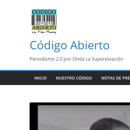
Saltar
al
contenido
Código Abierto
Periodismo 2.0 por Onda La Superestación
INICIO
NUESTRO CÓDIGO
NOTAS DE PR