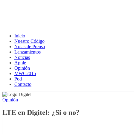
Inicio
Nuestro Código
Notas de Prensa
Lanzamientos
Noticias
Apple
Opinión
MWC2015
Pod
Contacto
Opinión
LTE en Digitel: ¿Si o no?