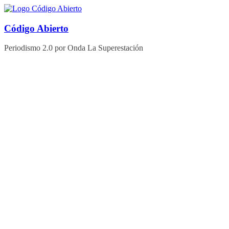
Saltar
al
contenido
Código Abierto
Periodismo 2.0 por Onda La Superestación