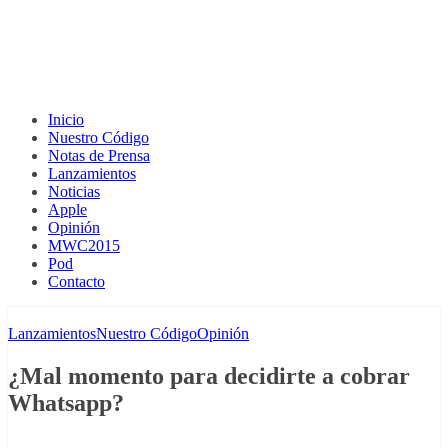
Inicio
Nuestro Código
Notas de Prensa
Lanzamientos
Noticias
Apple
Opinión
MWC2015
Pod
Contacto
Lanzamientos
Nuestro Código
Opinión
¿Mal momento para decidirte a cobrar
Whatsapp?