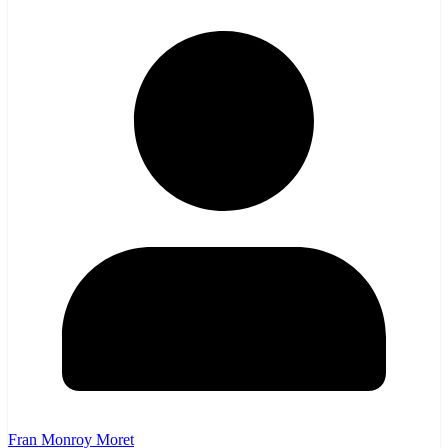
Fran Monroy Moret