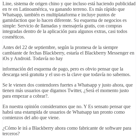
Line, sistema de origen chino y que incluso está haciendo publicidad
en tv en Latinoamérica, va ganando terreno. Es más rápido que
Whatsapp, también es multiplataforma e incluye puntos de
gamisfaction que lo hacen diferente. Su esquema de negocios es
simple: Servicio de llamadas y mensajería gratis, con compras
integradas dentro de la aplicación para algunos extras, casi todos
cosméticos.
Antes del 22 de septiembre, según la promesa de la siempre
cambiante de fechas Blackberry, estaría el Blackberry Messenger en
iOs y Android. Todavía no hay
información del esquema de pago, pero es obvio pensar que la
descarga será gratuita y el uso es la clave que todavía no sabemos.
Se le vienen dos contendores fuertes a Whatsapp y justo ahora, que
tienen más usuarios que digamos Twitter, ¿Será el momento justo
para empezar a cobrar?.
En nuestra opinión consideramos que no. Y Es sensato pensar que
habrá una estampida de usuarios de Whatsapp tan pronto como
comienzos del año que viene.
¿Cómo le irá a Blackberry ahora como fabricante de software para
terceros?