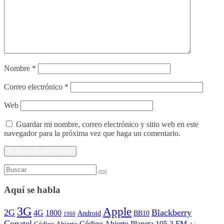
Nombre
*
Correo electrónico
*
Web
Guardar mi nombre, correo electrónico y sitio web en este
navegador para la próxima vez que haga un comentario.
Aquí se habla
3G
Apple
2G
Blackberry
4G
1800
Android
BB10
1900
Conatel
Código Abierto Planeta 105.3 FM