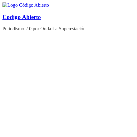
Saltar
al
contenido
Código Abierto
Periodismo 2.0 por Onda La Superestación