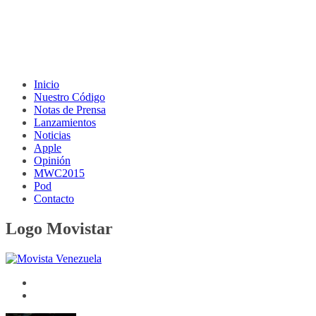
Inicio
Nuestro Código
Notas de Prensa
Lanzamientos
Noticias
Apple
Opinión
MWC2015
Pod
Contacto
Logo Movistar