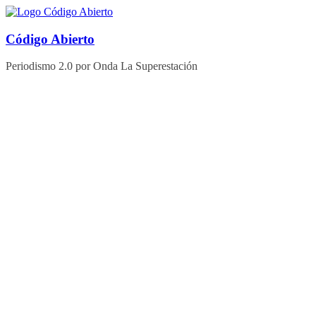
Saltar
al
contenido
Código Abierto
Periodismo 2.0 por Onda La Superestación