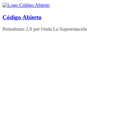
Saltar
al
contenido
Código Abierto
Periodismo 2.0 por Onda La Superestación