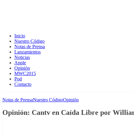
Inicio
Nuestro Código
Notas de Prensa
Lanzamientos
Noticias
Apple
Opinión
MWC2015
Pod
Contacto
Notas de Prensa
Nuestro Código
Opinión
Opinión: Cantv en Caída Libre por Willi