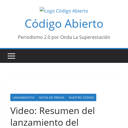
Saltar
al
Código Abierto
contenido
Periodismo 2.0 por Onda La Superestación
LANZAMIENTOS
NOTAS DE PRENSA
NUESTRO CÓDIGO
Video: Resumen del
lanzamiento del