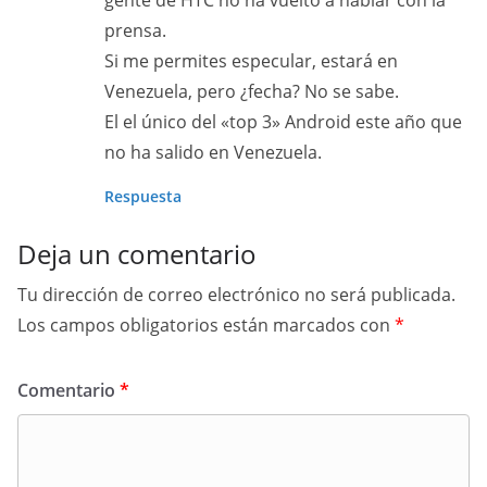
gente de HTC no ha vuelto a hablar con la
prensa.
Si me permites especular, estará en
Venezuela, pero ¿fecha? No se sabe.
El el único del «top 3» Android este año que
no ha salido en Venezuela.
Respuesta
Deja un comentario
Tu dirección de correo electrónico no será publicada.
Los campos obligatorios están marcados con
*
Comentario
*