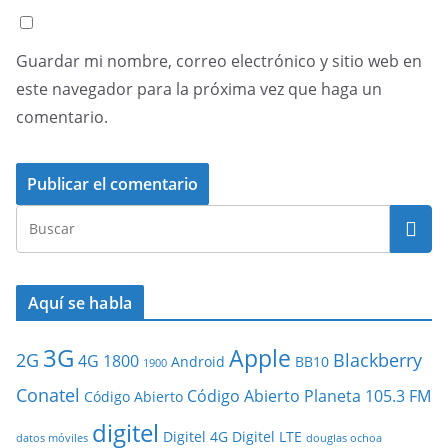
Guardar mi nombre, correo electrónico y sitio web en
este navegador para la próxima vez que haga un
comentario.
Aquí se habla
3G
Apple
2G
Blackberry
4G
1800
Android
BB10
1900
Conatel
Código Abierto Planeta 105.3 FM
Código Abierto
digitel
Digitel 4G
Digitel LTE
datos móviles
douglas ochoa