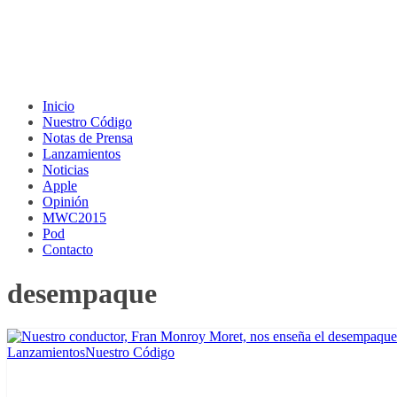
Inicio
Nuestro Código
Notas de Prensa
Lanzamientos
Noticias
Apple
Opinión
MWC2015
Pod
Contacto
desempaque
Lanzamientos
Nuestro Código