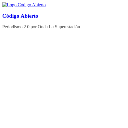
Saltar
al
contenido
Código Abierto
Periodismo 2.0 por Onda La Superestación