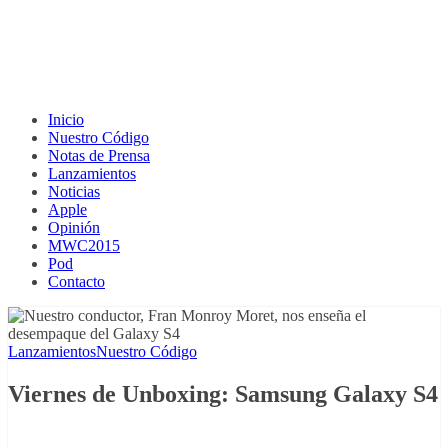
Inicio
Nuestro Código
Notas de Prensa
Lanzamientos
Noticias
Apple
Opinión
MWC2015
Pod
Contacto
Lanzamientos
Nuestro Código
Viernes de Unboxing: Samsung Galaxy S4