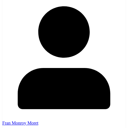
Fran Monroy Moret