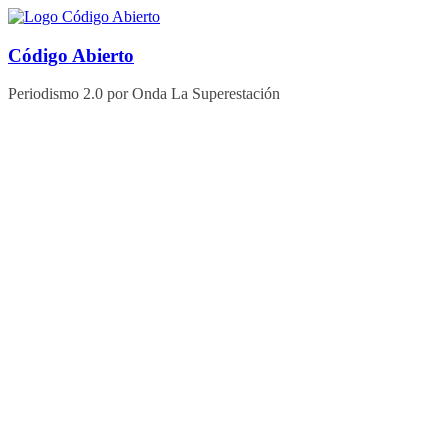
Saltar
al
contenido
Código Abierto
Periodismo 2.0 por Onda La Superestación