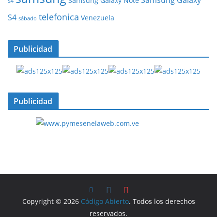
Samsung Galaxy Note
S4
telefonica
S4
Venezuela
sábado
Publicidad
Publicidad
Copyright © 2026
Código Abierto
. Todos los derechos
reservados.