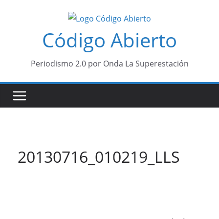
Saltar
al
Código Abierto
contenido
Periodismo 2.0 por Onda La Superestación
20130716_010219_LLS