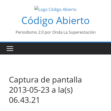
Saltar
al
Código Abierto
contenido
Periodismo 2.0 por Onda La Superestación
Captura de pantalla
2013-05-23 a la(s)
06.43.21