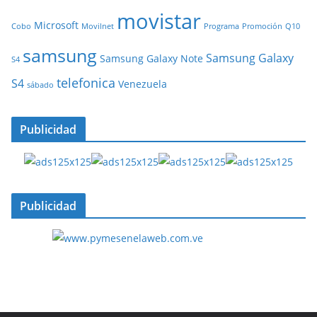
movistar
Microsoft
Cobo
Movilnet
Programa
Promoción
Q10
samsung
Samsung Galaxy
Samsung Galaxy Note
S4
telefonica
S4
Venezuela
sábado
Publicidad
Publicidad